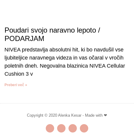
Poudari svojo naravno lepoto /
PODARJAM
NIVEA predstavlja absolutni hit, ki bo navdušil vse
ljubiteljice naravnega videza in vas očaral v vročih
poletnih dneh. Negovalna blazinica NIVEA Cellular
Cushion 3 v
Preberi več »
Copyright © 2020 Alenka Kesar - Made with ❤