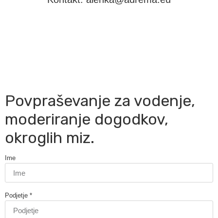
Povpraševanje za vodenje,
moderiranje dogodkov,
okroglih miz.
Ime
Podjetje *