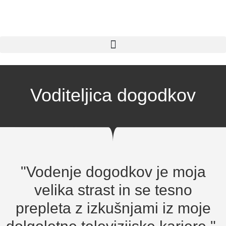
Voditeljica dogodkov
"Vodenje dogodkov je moja
velika strast in se tesno
prepleta z izkušnjami iz moje