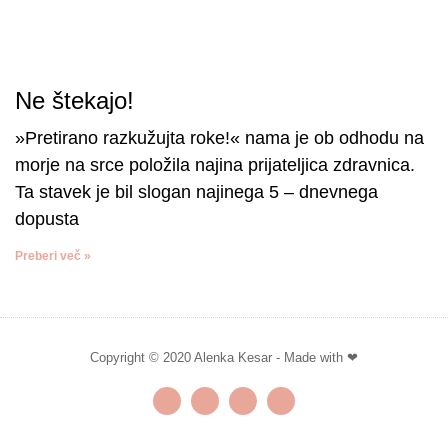
Ne štekajo!
»Pretirano razkužujta roke!« nama je ob odhodu na
morje na srce položila najina prijateljica zdravnica.
Ta stavek je bil slogan najinega 5 – dnevnega
dopusta
Preberi več »
Copyright © 2020 Alenka Kesar - Made with ❤