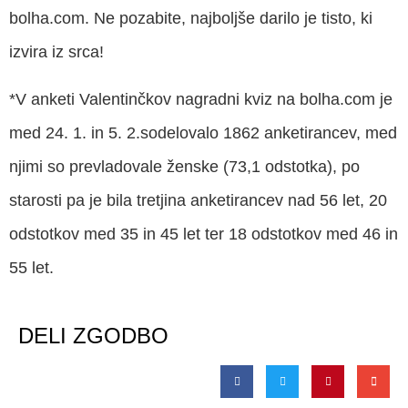
bolha.com. Ne pozabite, najboljše darilo je tisto, ki
izvira iz srca!
*V anketi Valentinčkov nagradni kviz na bolha.com je
med 24. 1. in 5. 2.sodelovalo 1862 anketirancev, med
njimi so prevladovale ženske (73,1 odstotka), po
starosti pa je bila tretjina anketirancev nad 56 let, 20
odstotkov med 35 in 45 let ter 18 odstotkov med 46 in
55 let.
DELI ZGODBO