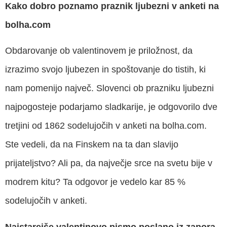
Kako dobro poznamo praznik ljubezni v anketi na
bolha.com
Obdarovanje ob valentinovem je priložnost, da
izrazimo svojo ljubezen in spoštovanje do tistih, ki
nam pomenijo največ. Slovenci ob prazniku ljubezni
najpogosteje podarjamo sladkarije, je odgovorilo dve
tretjini od 1862 sodelujočih v anketi na bolha.com.
Ste vedeli, da na Finskem na ta dan slavijo
prijateljstvo? Ali pa, da največje srce na svetu bije v
modrem kitu? Ta odgovor je vedelo kar 85 %
sodelujočih v anketi.
Najstarejše valentinovo pismo poslano iz zapora