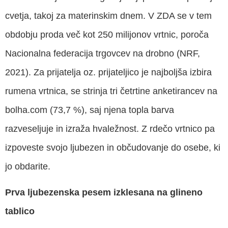
cvetja, takoj za materinskim dnem. V ZDA se v tem
obdobju proda več kot 250 milijonov vrtnic, poroča
Nacionalna federacija trgovcev na drobno (NRF,
2021). Za prijatelja oz. prijateljico je najboljša izbira
rumena vrtnica, se strinja tri četrtine anketirancev na
bolha.com (73,7 %), saj njena topla barva
razveseljuje in izraža hvaležnost. Z rdečo vrtnico pa
izpoveste svojo ljubezen in občudovanje do osebe, ki
jo obdarite.
Prva ljubezenska pesem izklesana na glineno
tablico