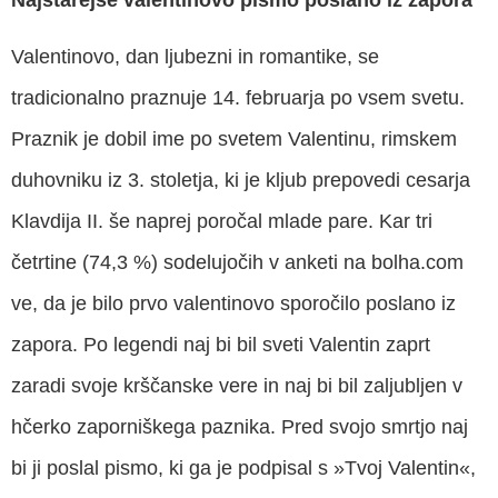
Valentinovo, dan ljubezni in romantike, se
tradicionalno praznuje 14. februarja po vsem svetu.
Praznik je dobil ime po svetem Valentinu, rimskem
duhovniku iz 3. stoletja, ki je kljub prepovedi cesarja
Klavdija II. še naprej poročal mlade pare. Kar tri
četrtine (74,3 %) sodelujočih v anketi na bolha.com
ve, da je bilo prvo valentinovo sporočilo poslano iz
zapora. Po legendi naj bi bil sveti Valentin zaprt
zaradi svoje krščanske vere in naj bi bil zaljubljen v
hčerko zaporniškega paznika. Pred svojo smrtjo naj
bi ji poslal pismo, ki ga je podpisal s »Tvoj Valentin«,