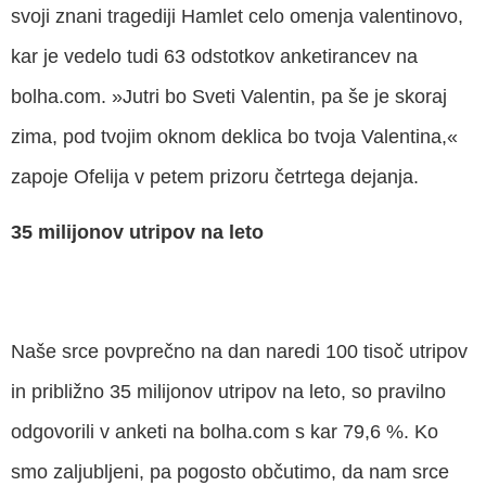
svoji znani tragediji Hamlet celo omenja valentinovo,
kar je vedelo tudi 63 odstotkov anketirancev na
bolha.com. »Jutri bo Sveti Valentin, pa še je skoraj
zima, pod tvojim oknom deklica bo tvoja Valentina,«
zapoje Ofelija v petem prizoru četrtega dejanja.
35 milijonov utripov na leto
Naše srce povprečno na dan naredi 100 tisoč utripov
in približno 35 milijonov utripov na leto, so pravilno
odgovorili v anketi na bolha.com s kar 79,6 %. Ko
smo zaljubljeni, pa pogosto občutimo, da nam srce