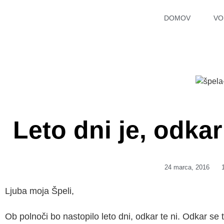
DOMOV
VO
Leto dni je, odkar
24 marca, 2016
Ljuba moja Špeli,
Ob polnoči bo nastopilo leto dni, odkar te ni. Odkar se ti