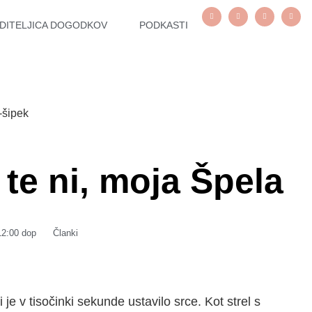
DITELJICA DOGODKOV
PODKASTI
 te ni, moja Špela
12:00 dop
Članki
 je v tisočinki sekunde ustavilo srce. Kot strel s