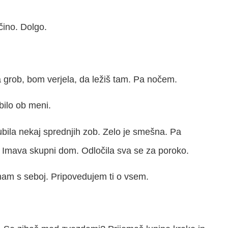
čino. Dolgo.
grob, bom verjela, da ležiš tam. Pa nočem.
 bilo ob meni.
zgubila nekaj sprednjih zob. Zelo je smešna. Pa
 Imava skupni dom. Odločila sva se za poroko.
imam s seboj. Pripovedujem ti o vsem.