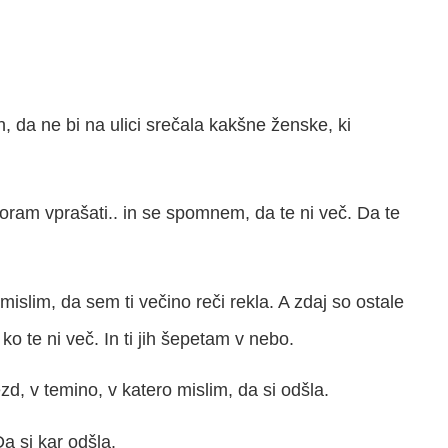
 da ne bi na ulici srečala kakšne ženske, ki
 moram vprašati.. in se spomnem, da te ni več. Da te
 mislim, da sem ti večino reči rekla. A zdaj so ostale
ko te ni več. In ti jih šepetam v nebo.
, v temino, v katero mislim, da si odšla.
a si kar odšla.